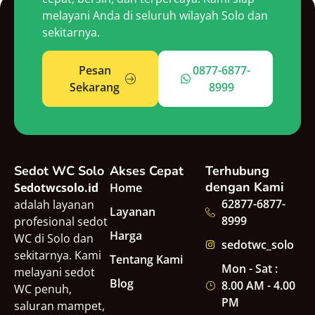
melayani Anda di seluruh wilayah Solo dan
sekitarnya.
Pesan
0877-6877-
Sekarang
8999
Sedot WC Solo
Akses Cepat
Terhubung
dengan Kami
Sedotwcsolo.id
Home
62877-6877-
adalah layanan
Layanan
8999
profesional sedot
Harga
WC di Solo dan
sedotwc_solo
sekitarnya. Kami
Tentang Kami
Mon - Sat :
melayani sedot
Blog
8.00 AM - 4.00
WC penuh,
PM
saluran mampet,