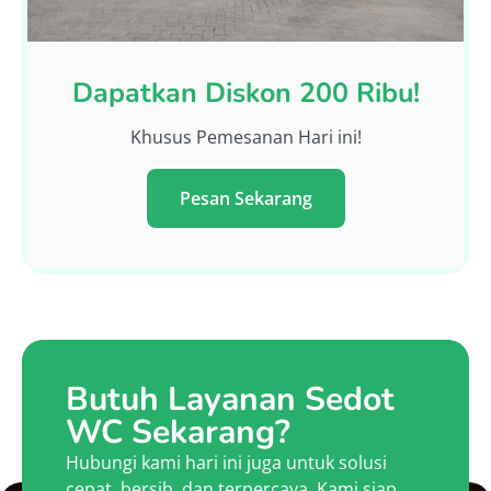
Dapatkan Diskon 200 Ribu!
Khusus Pemesanan Hari ini!
Pesan Sekarang
Butuh Layanan Sedot
WC Sekarang?
Hubungi kami hari ini juga untuk solusi
cepat, bersih, dan terpercaya. Kami siap