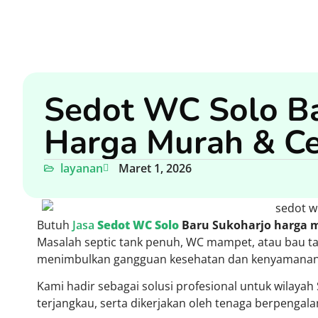
Sedot WC Solo Ba
Harga Murah & C
layanan
Maret 1, 2026
Butuh
Jasa
Sedot WC Solo
Baru Sukoharjo harga 
Masalah septic tank penuh, WC mampet, atau bau tak
menimbulkan gangguan kesehatan dan kenyamanan 
Kami hadir sebagai solusi profesional untuk wilayah
terjangkau, serta dikerjakan oleh tenaga berpengal