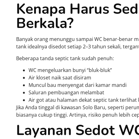
Kenapa Harus Sed
Berkala?
Banyak orang menunggu sampai WC benar-benar mam
tank idealnya disedot setiap 2–3 tahun sekali, terg
Beberapa tanda septic tank sudah penuh:
WC mengeluarkan bunyi “bluk-bluk”
Air kloset naik saat disiram
Muncul bau menyengat dari kamar mandi
Saluran pembuangan melambat
Air got atau halaman dekat septic tank terlihat
Jika Anda tinggal di kawasan Solo Baru, seperti pe
biasanya cukup tinggi. Artinya, risiko penuh lebih cep
Layanan Sedot WC