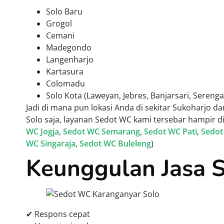
Solo Baru
Grogol
Cemani
Madegondo
Langenharjo
Kartasura
Colomadu
Solo Kota (Laweyan, Jebres, Banjarsari, Serenga
Jadi di mana pun lokasi Anda di sekitar Sukoharjo da
Solo saja, layanan Sedot WC kami tersebar hampir di
WC Jogja
,
Sedot WC Semarang
,
Sedot WC Pati
,
Sedot
WC Singaraja
,
Sedot WC Buleleng
)
Keunggulan Jasa 
✔ Respons cepat