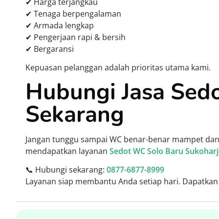
✔ Harga terjangkau
✔ Tenaga berpengalaman
✔ Armada lengkap
✔ Pengerjaan rapi & bersih
✔ Bergaransi
Kepuasan pelanggan adalah prioritas utama kami.
Hubungi Jasa Sed
Sekarang
Jangan tunggu sampai WC benar-benar mampet dan 
mendapatkan layanan
Sedot WC Solo Baru Sukohar
📞 Hubungi sekarang:
0877-6877-8999
Layanan siap membantu Anda setiap hari. Dapatkan 