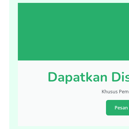
Dapatkan Dis
Khusus Peme
Pesan