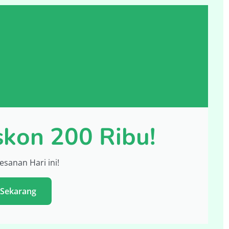
kon 200 Ribu!
sanan Hari ini!
 Sekarang