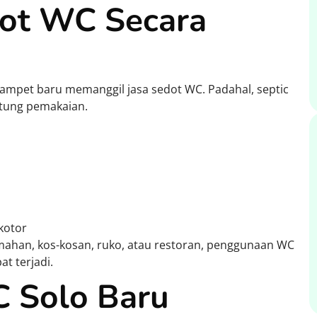
ot WC Secara
pet baru memanggil jasa sedot WC. Padahal, septic
antung pemakaian.
 kotor
rumahan, kos-kosan, ruko, atau restoran, penggunaan WC
at terjadi.
 Solo Baru